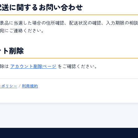
配送に関するお問い合わせ
景品に当選した場合の住所確認、配送状況の確認、入力期限の相
宛にご連絡ください。
ント削除
削除は
アカウント削除ページ
をご確認ください。
ーポリシー
/
利用規約