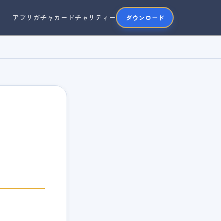
アプリ
ガチャ
カード
チャリティー
ダウンロード