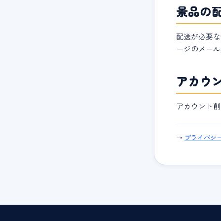
景品の
配送が必要な
ージのメール
アカウ
アカウント
→
プライバシ